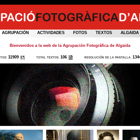
AGRUPACIÓN
ACTIVIDADES
FOTOS
TEXTOS
ALGAIDA
Bienvenidos a la web de la Agrupación Fotográfica de Algaida
11909
106
134
OTOS:
TOTAL TEXTOS:
RESOLUCIÓN DE LA PANTALLA: