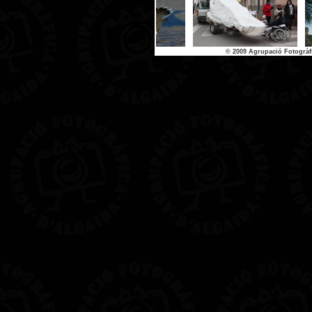
© 2009 Agrupació Fotogràf