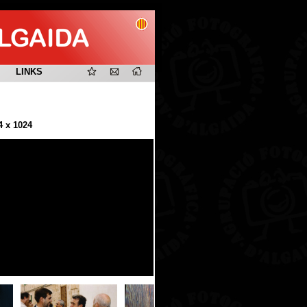
LINKS
4 x 1024