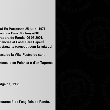
 Es Porrassar. 25 juliol 1971.
ig de Pina. 06-Juny-2001.
adora de Randa. 06-06-2001.
ncies al Casal Pere Capellà.
 vianants (conegut com la ruta del
sa de la Vila. Festes de sant
hostal d'en Palanca o d'en Tugores.
lgaida, 1988.
tauració de l´església de Randa.