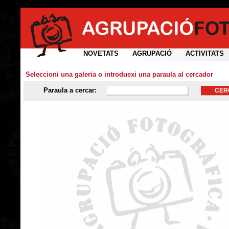
NOVETATS
AGRUPACIÓ
ACTIVITATS
Seleccioni una galeria o introduexi una paraula al cercador
Paraula a cercar: